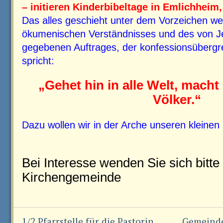
– initieren Kinderbibeltage in Emlichheim
Das alles geschieht unter dem Vorzeichen we
ökumenischen Verständnisses und des von J
gegebenen Auftrages, der konfessionsübergre
spricht:
„Gehet hin in alle Welt, macht
Völker.“
Dazu wollen wir in der Arche unseren kleinen B
Bei Interesse wenden Sie sich bitte
Kirchengemeinde
1/2 Pfarrstelle für die Pastorin
Gemeind