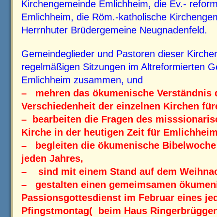
Kirchengemeinde Emlichheim, die Ev.- refor
Emlichheim, die Röm.-katholische Kirchenge
Herrnhuter Brüdergemeine Neugnadenfeld.
Gemeindeglieder und Pastoren dieser Kirc
regelmäßigen Sitzungen im Altreformierten
Emlichheim zusammen, und
– mehren das ökumenische Verständnis de
Verschiedenheit der einzelnen Kirchen fü
– bearbeiten die Fragen des misssionaris
Kirche in der heutigen Zeit für Emlichhei
– begleiten die ökumenische Bibelwoche
jeden Jahres,
– sind mit einem Stand auf dem Weihnac
– gestalten einen gemeimsamen ökumen
Passionsgottesdienst im Februar eines j
Pfingstmontag( beim Haus Ringerbrüggen