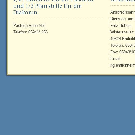
und 1/2 Pfarrstelle für die
Diakonin
Ansprechpartne
Dienstag und 
Pastorin Anne Noll
Fritz Hübers
Telefon: 05941/ 256
Wintershallstr
49824 Emlich
Telefon: 0594
Fax: 05943/1
Email:
kg.emlichhei