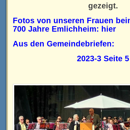
gezeigt.
Fotos von unseren Frauen be
700 Jahre Emlichheim:
hier
Aus den Gemeindebriefen:
2023-3 Seite 5