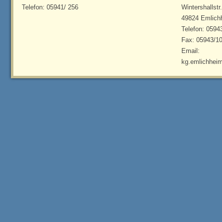
Telefon: 05941/ 256
Wintershallstr
49824 Emlich
Telefon: 0594
Fax: 05943/1
Email:
kg.emlichhei