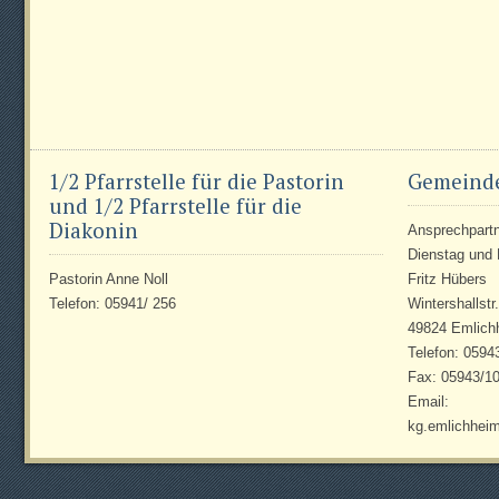
1/2 Pfarrstelle für die Pastorin
Gemeind
und 1/2 Pfarrstelle für die
Diakonin
Ansprechpartne
Dienstag und 
Pastorin Anne Noll
Fritz Hübers
Telefon: 05941/ 256
Wintershallstr
49824 Emlich
Telefon: 0594
Fax: 05943/1
Email:
kg.emlichhei