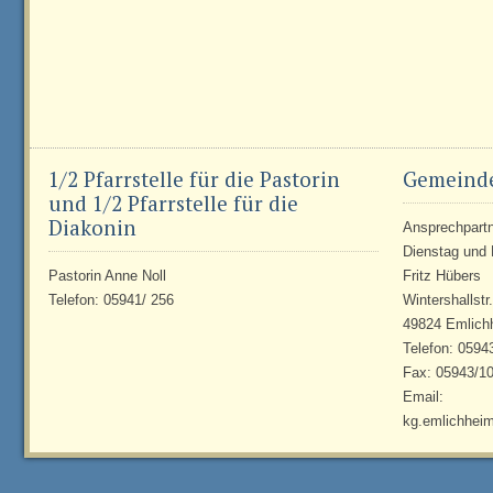
1/2 Pfarrstelle für die Pastorin
Gemeind
und 1/2 Pfarrstelle für die
Diakonin
Ansprechpartne
Dienstag und 
Pastorin Anne Noll
Fritz Hübers
Telefon: 05941/ 256
Wintershallstr
49824 Emlich
Telefon: 0594
Fax: 05943/1
Email:
kg.emlichhei