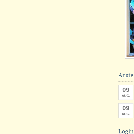
Anste
09
AUG.
09
AUG.
Login