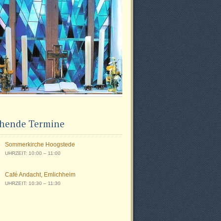
hende Termine
Sommerkirche Hoogstede
UHRZEIT: 10:00 – 11:00
Café Andacht, Emlichheim
UHRZEIT: 10:30 – 11:30