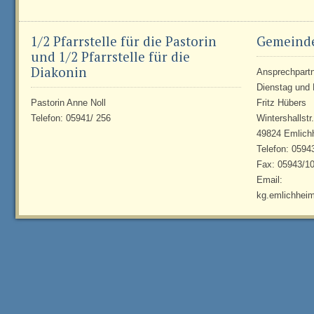
1/2 Pfarrstelle für die Pastorin
Gemeind
und 1/2 Pfarrstelle für die
Diakonin
Ansprechpartne
Dienstag und 
Pastorin Anne Noll
Fritz Hübers
Telefon: 05941/ 256
Wintershallstr
49824 Emlich
Telefon: 0594
Fax: 05943/1
Email:
kg.emlichhei