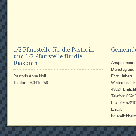
1/2 Pfarrstelle für die Pastorin
Gemeind
und 1/2 Pfarrstelle für die
Diakonin
Ansprechpartne
Dienstag und 
Pastorin Anne Noll
Fritz Hübers
Telefon: 05941/ 256
Wintershallstr
49824 Emlich
Telefon: 0594
Fax: 05943/1
Email:
kg.emlichhei